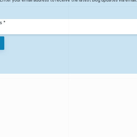
Enter your email address to receive the latest blog updates via email.
s *