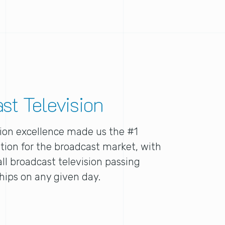
st Television
ion excellence made us the #1
tion for the broadcast market, with
all broadcast television passing
hips on any given day.