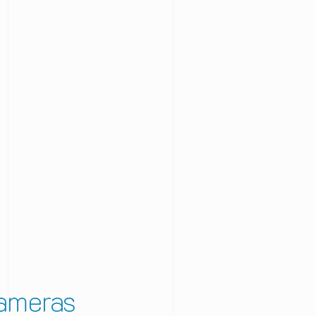
ameras