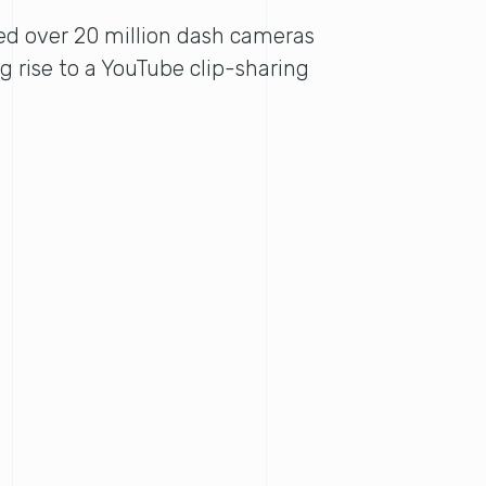
d over 20 million dash cameras
ng rise to a YouTube clip-sharing
.