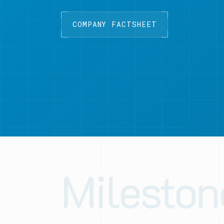
COMPANY FACTSHEET
Mileston