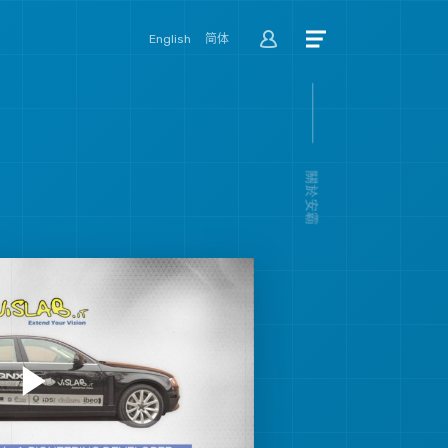
公司
English
简体
關於安霸
公司環境
執行團隊
董事會
關於安霸
部落格
就業機會
投資關係人
新聞事件
聯絡我們