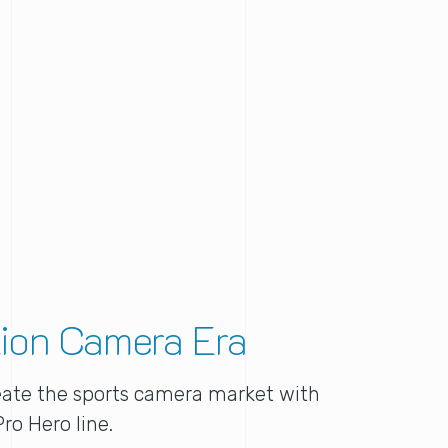
ion Camera Era
eate the sports camera market with
ro Hero line.