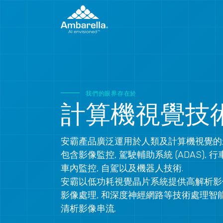
運用
自駕
安防
消費性產品
工業機器人
我們的眼界存在於
計算機視覺技
安霸產品廣泛運用於人類及計算機視覺的
包含影像監控, 駕駛輔助系統 (ADAS), 行
車內監控, 自駕以及機器人技術.
安霸以低功耗視覺晶片系統提供高解析影像
影像處理, 和深度神經網路等技術處理智
清析影像串流.